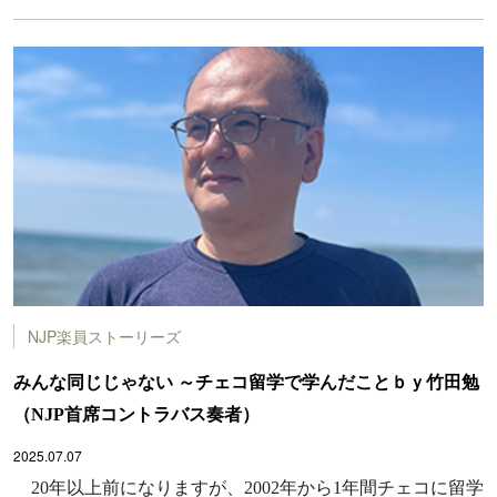
NJP楽員ストーリーズ
みんな同じじゃない ～チェコ留学で学んだことｂｙ竹田勉
（NJP首席コントラバス奏者）
2025.07.07
20年以上前になりますが、2002年から1年間チェコに留学