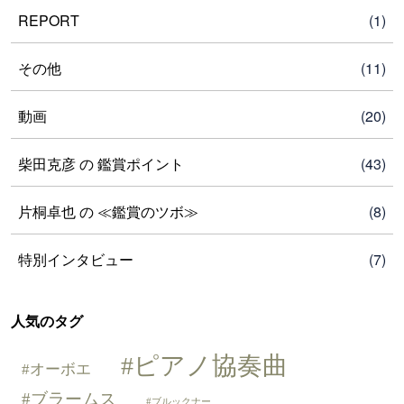
REPORT
(1)
その他
(11)
動画
(20)
柴田克彦 の 鑑賞ポイント
(43)
片桐卓也 の ≪鑑賞のツボ≫
(8)
特別インタビュー
(7)
人気のタグ
ピアノ協奏曲
オーボエ
ブラームス
ブルックナー