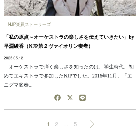
NJP楽員ストーリーズ
「私の原点～オーケストラの楽しさを伝えていきたい」by
早淵綾香（NJP第２ヴァイオリン奏者）
2025.05.12
オーケストラで弾く楽しさを知ったのは、学生時代、初
めてエキストラで参加したNJPでした。2016年11月、「エ
ニグマ変奏...
1
2
…
5