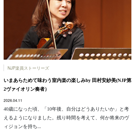
NJP楽員ストーリーズ
いまあらためて味わう室内楽の楽しみby 田村安紗美(NJP第
2ヴァイオリン奏者）
2026.04.11
40歳になった頃、「10年後、自分はどうありたいか」と考
えるようになりました。残り時間を考えて、何か将来のヴ
ィジョンを持ち...