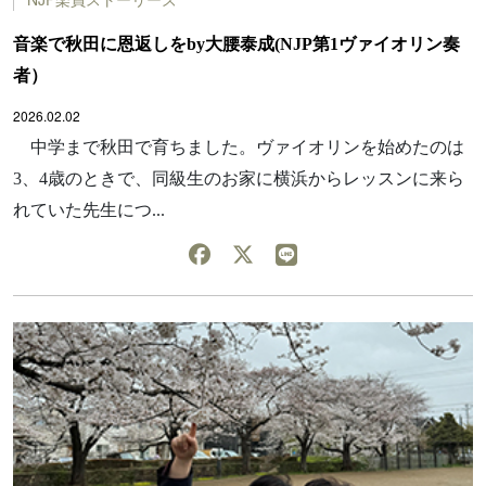
音楽で秋田に恩返しをby大腰泰成(NJP第1ヴァイオリン奏
者）
2026.02.02
中学まで秋田で育ちました。ヴァイオリンを始めたのは
3、4歳のときで、同級生のお家に横浜からレッスンに来ら
れていた先生につ...