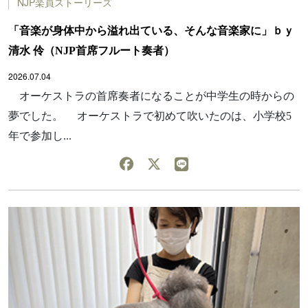
NJP楽員ストーリーズ
「音楽が身体中から溢れ出ている、そんな音楽家に」ｂｙ
清水 伶（NJP首席フルート奏者）
2026.07.04
オーケストラの首席奏者になることが中学生の時からの
夢でした。 オーケストラで初めて吹いたのは、小学校5
年で参加し...