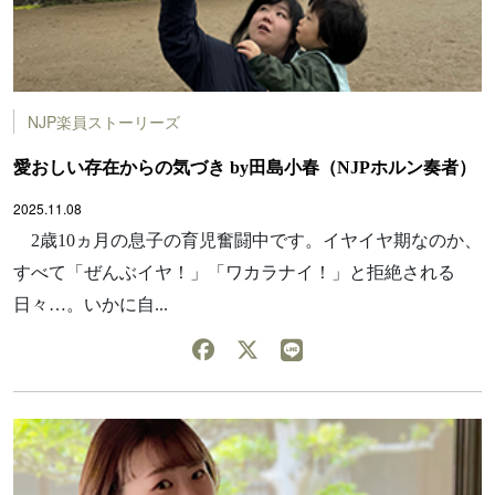
NJP楽員ストーリーズ
愛おしい存在からの気づき by田島小春（NJPホルン奏者）
2025.11.08
2歳10ヵ月の息子の育児奮闘中です。イヤイヤ期なのか、
すべて「ぜんぶイヤ！」「ワカラナイ！」と拒絶される
日々…。いかに自...