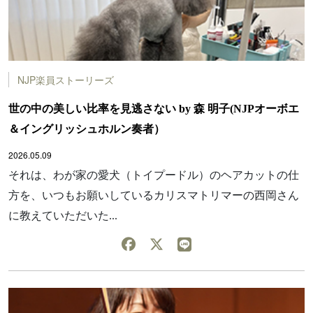
NJP楽員ストーリーズ
世の中の美しい比率を見逃さない by 森 明子(NJPオーボエ
＆イングリッシュホルン奏者）
2026.05.09
それは、わが家の愛犬（トイプードル）のヘアカットの仕
方を、いつもお願いしているカリスマトリマーの西岡さん
に教えていただいた...