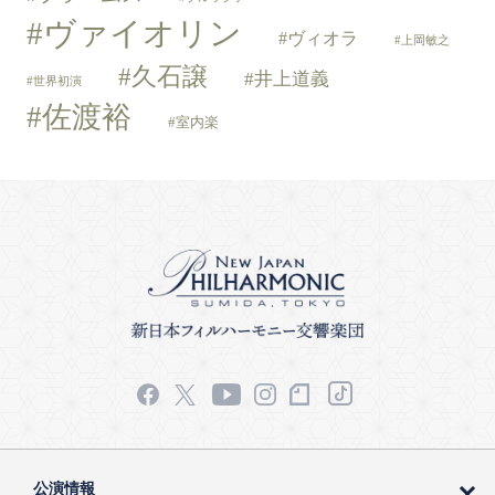
ヴァイオリン
ヴィオラ
上岡敏之
久石譲
井上道義
世界初演
佐渡裕
室内楽
公演情報