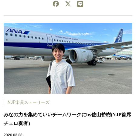
NJP楽員ストーリーズ
みなの力を集めていいチームワークにby佐山裕樹(NJP首席
チェロ奏者）
2026.03.23