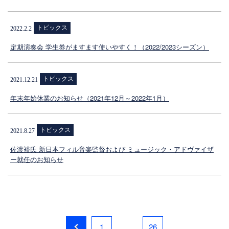
トピックス
2022.2.2
定期演奏会 学生券がますます使いやすく！（2022/2023シーズン）
トピックス
2021.12.21
年末年始休業のお知らせ（2021年12月～2022年1月）
トピックス
2021.8.27
佐渡裕氏 新日本フィル音楽監督および ミュージック・アドヴァイザ
ー就任のお知らせ
1
…
26