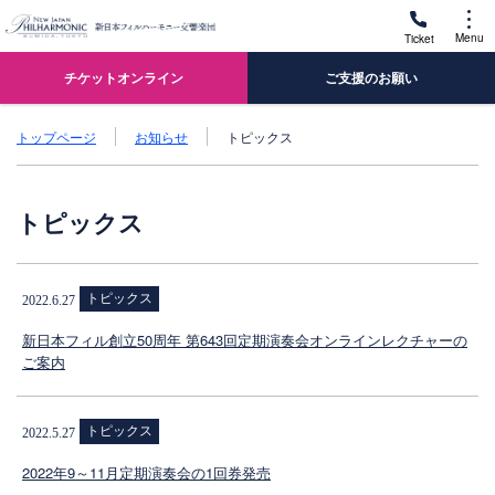
Menu
Ticket
チケットオンライン
ご支援のお願い
トップページ
お知らせ
トピックス
トピックス
トピックス
2022.6.27
新日本フィル創立50周年 第643回定期演奏会オンラインレクチャーの
ご案内
トピックス
2022.5.27
2022年9～11月定期演奏会の1回券発売