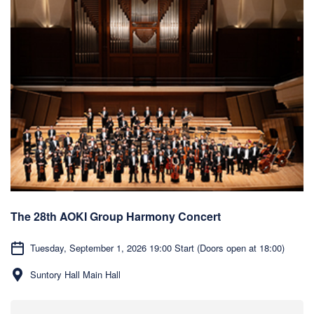
The 28th AOKI Group Harmony Concert
Tuesday, September 1, 2026 19:00 Start (Doors open at 18:00)
Suntory Hall Main Hall