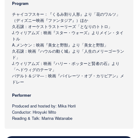
Program
チャイコフスキー：『くるみ割り人形』より「花のワルツ」
（ディズニー映画『ファンタジア』）ほか
久石譲：オーケストラストーリーズ「となりのトトロ」
J.ウィリアムズ：映画『スター・ウォーズ』よりメイン・タイ
トル
A.メンケン：映画『美女と野獣』より「美女と野獣」
久石譲：映画『ハウルの動く城』より「人生のメリーゴーラン
ド」
J.ウィリアムズ：映画『ハリー・ポッターと賢者の石』より
「ヘドウィグのテーマ」
バデルト＆ジマ―：映画『パイレーツ・オブ・カリビアン』メ
ドレー
Performer
Produced and hosted by: Mika Horii
Conductor: Hiroyuki Mito
Reading & Talk: Marina Watanabe