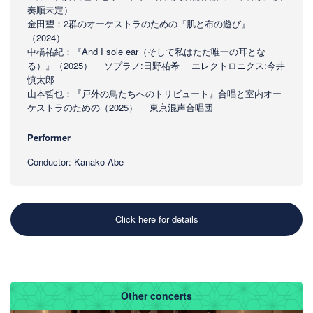
奏順未定）
金田望：2群のオーケストラのための『肌と布の遊び』
（2024）
中橋祐紀：『And I sole ear（そして私はただ唯⼀の⽿とな
る）』（2025） ソプラノ:日野祐希 エレクトロニクス:今井
慎太郎
山本哲也：『戸外の鳥たちへのトリビュート』合唱と室内オー
ケストラのための（2025） 東京混声合唱団
Performer
Conductor: Kanako Abe
Click here for details
Other concerts