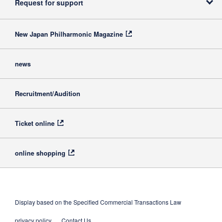
Request for support
New Japan Philharmonic Magazine
news
Recruitment/Audition
Ticket online
online shopping
Display based on the Specified Commercial Transactions Law
privacy policy
Contact Us