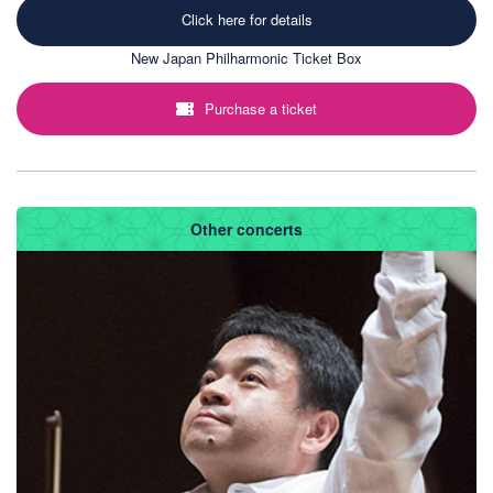
Click here for details
New Japan Philharmonic Ticket Box
Purchase a ticket
Other concerts