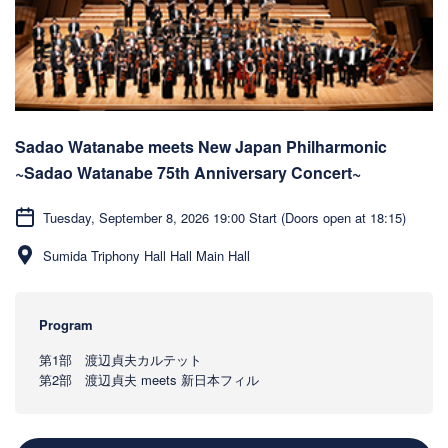
Sadao Watanabe meets New Japan Philharmonic
~Sadao Watanabe 75th Anniversary Concert~
Tuesday, September 8, 2026 19:00 Start (Doors open at 18:15)
Sumida Triphony Hall Hall Main Hall
Program
第1部 渡辺貞夫カルテット
第2部 渡辺貞夫 meets 新日本フィル