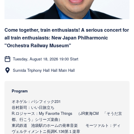
Come together, train enthusiasts! A serious concert for
all train enthusiasts: New Japan Philharmonic
"Orchestra Railway Museum"
Tuesday, August 18, 2026 19:00 Start
Sumida Triphony Hall Hall Main Hall
Program
オネゲル：パシフィック231
谷村新司：いい日旅立ち
R.ロジャース：My Favorite Things （JR東海CM 「そうだ京
都、行こう」シリーズ楽曲）
東武鉄道 池袋駅のホームの発車音楽 モーツァルト：ディ
ヴェルティメントニ長調K.136第１楽章