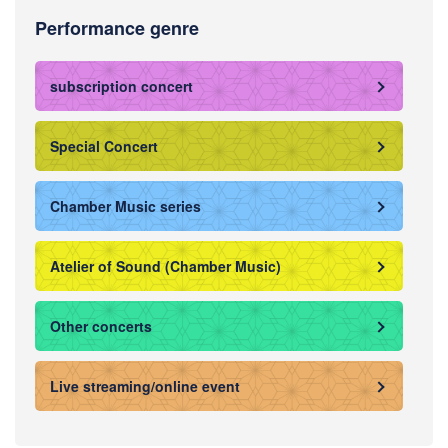
Performance genre
subscription concert
Special Concert
Chamber Music series
Atelier of Sound (Chamber Music)
Other concerts
Live streaming/online event