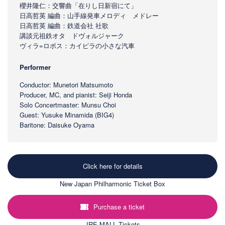
櫻井隆仁：交響曲「在りし日新宿にて」
日高哲英 編曲：山手線発車メロディ メドレー
日高哲英 編曲：鉄道会社 社歌
講談元祖鉄オタ ドヴォルジャーク
ヴィラ=ロボス：カイピラの小さな汽車
Performer
Conductor: Munetori Matsumoto
Producer, MC, and pianist: Seiji Honda
Solo Concertmaster: Munsu Choi
Guest: Yusuke Minamida (BIG4)
Baritone: Daisuke Oyama
Click here for details
New Japan Philharmonic Ticket Box
Purchase a ticket
JRE MALL Tickets