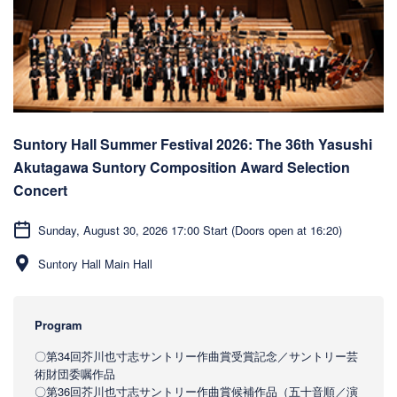
Suntory Hall Summer Festival 2026: The 36th Yasushi
Akutagawa Suntory Composition Award Selection
Concert
Sunday, August 30, 2026 17:00 Start (Doors open at 16:20)
Suntory Hall Main Hall
Program
〇第34回芥川也寸志サントリー作曲賞受賞記念／サントリー芸
術財団委嘱作品
〇第36回芥川也寸志サントリー作曲賞候補作品（五十音順／演