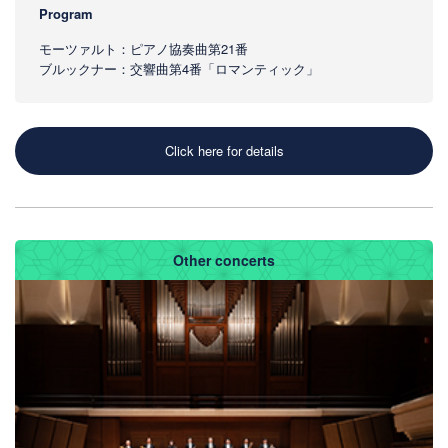
Program
モーツァルト：ピアノ協奏曲第21番
ブルックナー：交響曲第4番「ロマンティック」
Click here for details
Other concerts