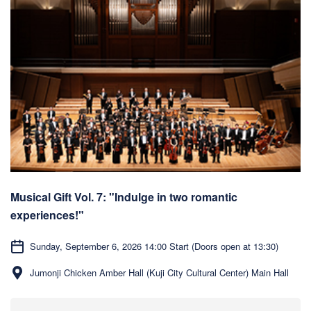
Musical Gift Vol. 7: "Indulge in two romantic
experiences!"
Sunday, September 6, 2026 14:00 Start (Doors open at 13:30)
Jumonji Chicken Amber Hall (Kuji City Cultural Center) Main Hall