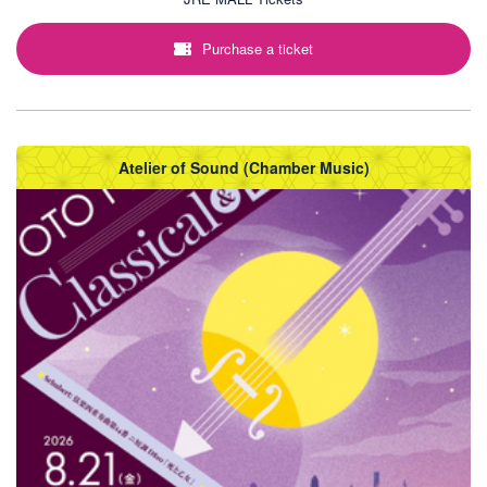
Purchase a ticket
Atelier of Sound (Chamber Music)