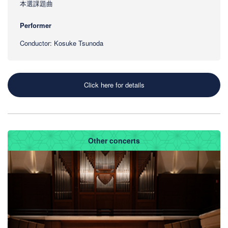
本選課題曲
Performer
Conductor: Kosuke Tsunoda
Click here for details
Other concerts