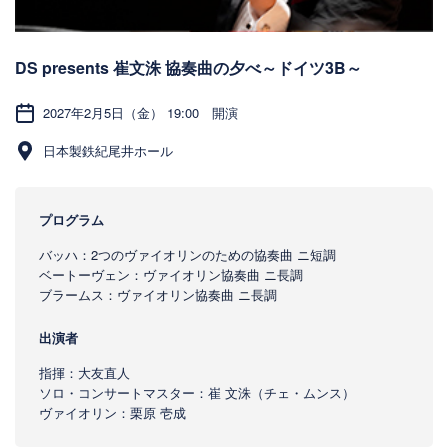
DS presents 崔文洙 協奏曲の夕べ～ドイツ3B～
2027年2月5日（金） 19:00 開演
日本製鉄紀尾井ホール
プログラム
バッハ：2つのヴァイオリンのための協奏曲 ニ短調
ベートーヴェン：ヴァイオリン協奏曲 ニ長調
ブラームス：ヴァイオリン協奏曲 ニ長調
出演者
指揮：大友直人
ソロ・コンサートマスター：崔 文洙（チェ・ムンス）
ヴァイオリン：栗原 壱成