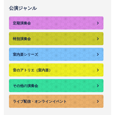
公演ジャンル
定期演奏会
特別演奏会
室内楽シリーズ
音のアトリエ（室内楽）
その他の演奏会
ライブ配信・オンラインイベント