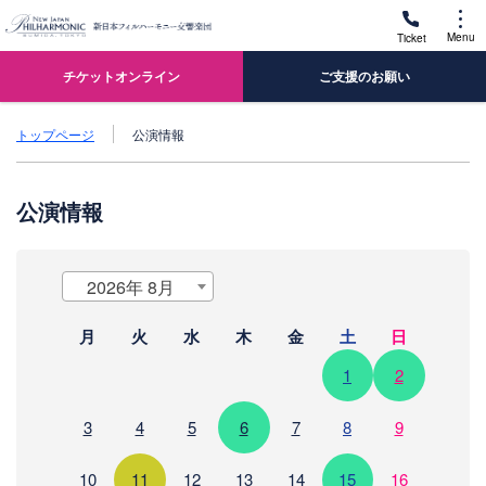
Menu
Ticket
チケットオンライン
ご支援のお願い
トップページ
公演情報
公演情報
2026年 8月
月
火
水
木
金
土
日
1
2
3
4
5
6
7
8
9
10
11
12
13
14
15
16