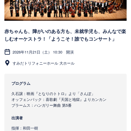
赤ちゃんも、障がいのある方も、未就学児も、みんなで楽
しむオーケストラ！「ようこそ！誰でもコンサート」
2026年11月21日（土） 10:30 開演
すみだトリフォニーホール 大ホール
プログラム
久石譲：映画『となりのトトロ』より「さんぽ」
オッフェンバック：喜歌劇『天国と地獄』よりカンカン
ブラームス：ハンガリー舞曲 第5番
出演者
指揮：和田一樹