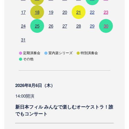
17
18
19
20
21
22
23
24
25
26
27
28
29
30
31
定期演奏会
室内楽シリーズ
特別演奏会
その他