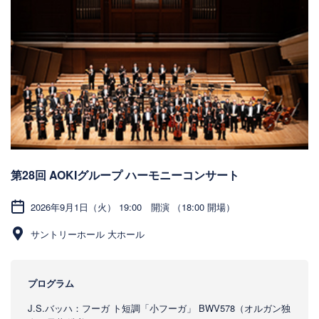
第28回 AOKIグループ ハーモニーコンサート
2026年9月1日（火） 19:00 開演 （18:00 開場）
サントリーホール 大ホール
プログラム
J.S.バッハ：フーガ ト短調「⼩フーガ」 BWV578（オルガン独