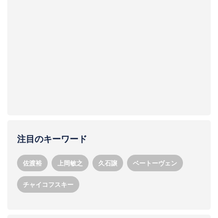
注目のキーワード
佐渡裕
上岡敏之
久石譲
ベートーヴェン
チャイコフスキー