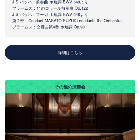
J.S.バッハ：前奏曲 ホ短調 BWV 548より
ブラームス：11のコラール前奏曲 Op.122
J.S.バッハ：フーガ ホ短調 BWV 548より
第２部 Conduct MASATO SUZUKI conducts the Orchestra
ブラームス：交響曲第4番 ホ短調 Op.98
詳細はこちら
その他の演奏会