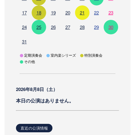
17
18
19
20
21
22
23
24
25
26
27
28
29
30
31
定期演奏会
室内楽シリーズ
特別演奏会
その他