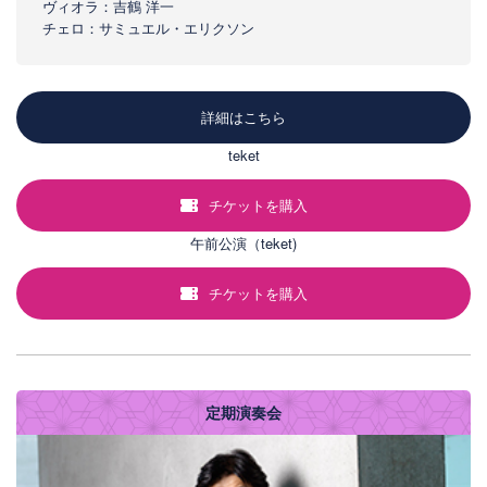
ヴィオラ：吉鶴 洋一
チェロ：サミュエル・エリクソン
詳細はこちら
teket
チケットを購入
午前公演（teket)
チケットを購入
定期演奏会