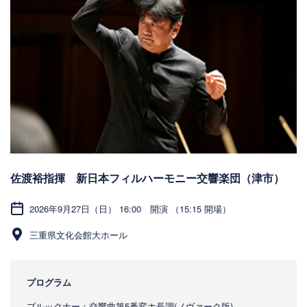
佐渡裕指揮 新日本フィルハーモニー交響楽団（津市）
2026年9月27日（日） 16:00 開演 （15:15 開場）
三重県文化会館大ホール
プログラム
ブルックナー：交響曲第5番変ホ長調(ノヴァーク版)