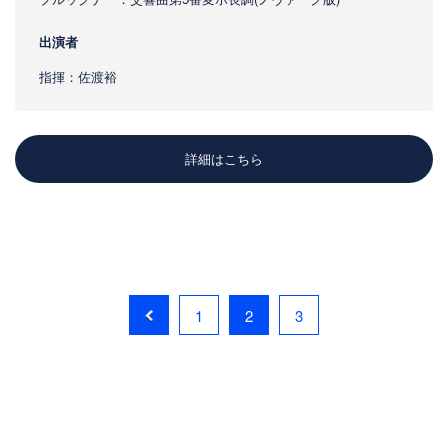
出演者
指揮：佐渡裕
詳細はこちら
1
2
3