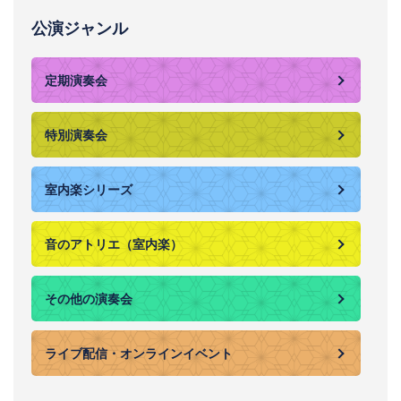
公演ジャンル
定期演奏会
特別演奏会
室内楽シリーズ
音のアトリエ（室内楽）
その他の演奏会
ライブ配信・オンラインイベント