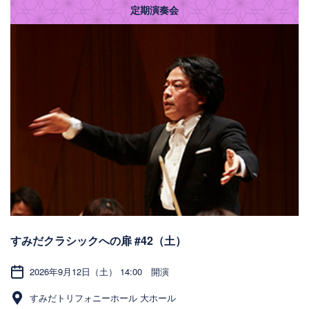
定期演奏会
すみだクラシックへの扉 #42（土）
2026年9月12日（土） 14:00 開演
すみだトリフォニーホール 大ホール