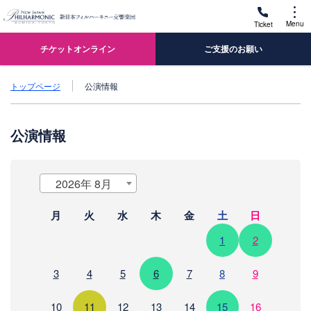
Menu
Ticket
チケットオンライン
ご支援のお願い
トップページ
公演情報
公演情報
2026年 8月
月
火
水
木
金
土
日
1
2
3
4
5
6
7
8
9
10
11
12
13
14
15
16