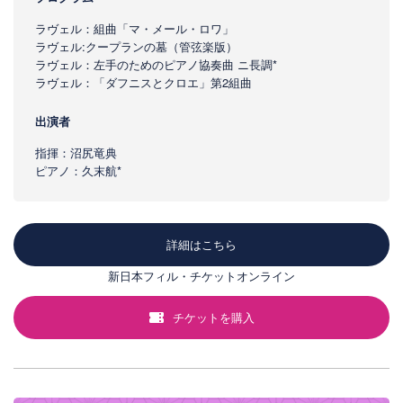
ラヴェル：組曲「マ・メール・ロワ」
ラヴェル:クープランの墓（管弦楽版）
ラヴェル：左手のためのピアノ協奏曲 ニ長調*
ラヴェル：「ダフニスとクロエ」第2組曲
出演者
指揮：沼尻竜典
ピアノ：久末航*
詳細はこちら
新日本フィル・チケットオンライン
チケットを購入