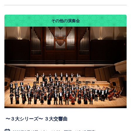
その他の演奏会
〜３大シリーズ〜 ３大交響曲