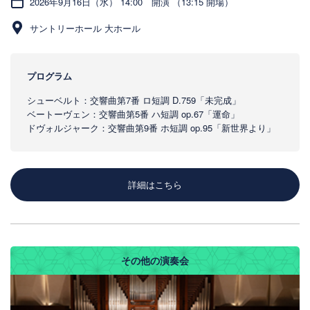
2026年9月16日（水） 14:00 開演 （13:15 開場）
サントリーホール 大ホール
プログラム
シューベルト：交響曲第7番 ロ短調 D.759「未完成」
ベートーヴェン：交響曲第5番 ハ短調 op.67「運命」
ドヴォルジャーク：交響曲第9番 ホ短調 op.95「新世界より」
詳細はこちら
その他の演奏会