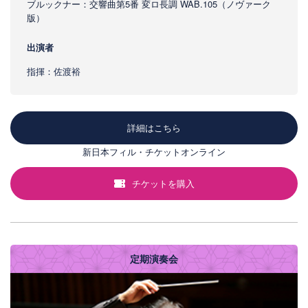
ブルックナー：交響曲第5番 変ロ長調 WAB.105（ノヴァーク
版）
出演者
指揮：佐渡裕
詳細はこちら
新日本フィル・チケットオンライン
チケットを購入
定期演奏会