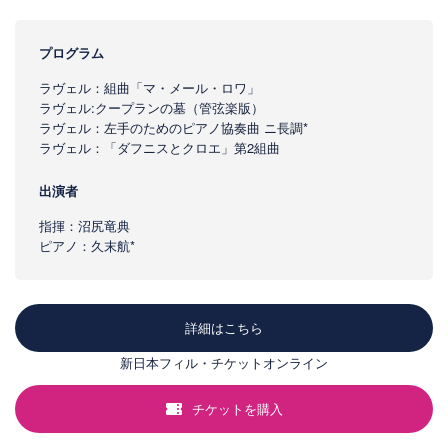
プログラム
ラヴェル：組曲「マ・メール・ロワ」
ラヴェル:クープランの墓（管弦楽版）
ラヴェル：左手のためのピアノ協奏曲 ニ長調*
ラヴェル：「ダフニスとクロエ」第2組曲
出演者
指揮：沼尻竜典
ピアノ：久末航*
詳細はこちら
新日本フィル・チケットオンライン
チケットを購入