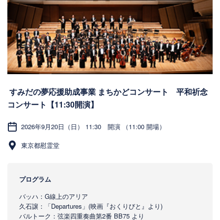
すみだの夢応援助成事業 まちかどコンサート 平和祈念
コンサート【11:30開演】
2026年9月20日（日） 11:30 開演 （11:00 開場）
東京都慰霊堂
プログラム
バッハ：G線上のアリア
久石譲：「Departures」(映画『おくりびと』より)
バルトーク：弦楽四重奏曲第2番 BB75 より