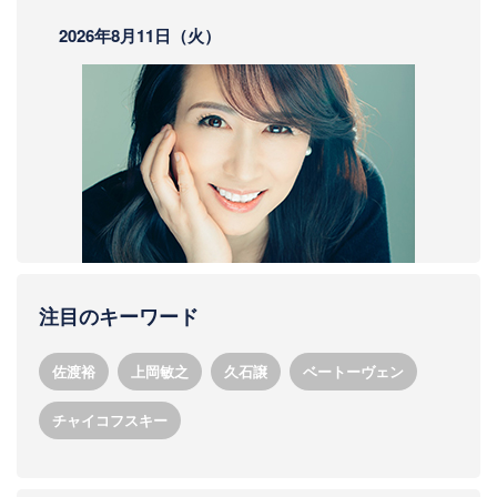
注目のキーワード
佐渡裕
上岡敏之
久石譲
ベートーヴェン
チャイコフスキー