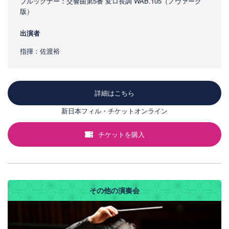
ブルックナー：交響曲第5番 変ロ長調 WAB.105（ノヴァーク
版）
出演者
指揮：佐渡裕
詳細はこちら
新日本フィル・チケットオンライン
チケットを購入
その他の演奏会