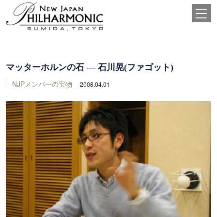
マッターホルンの石 ― 石川晃(ファゴット)
NJPメンバーの宝物
2008.04.01