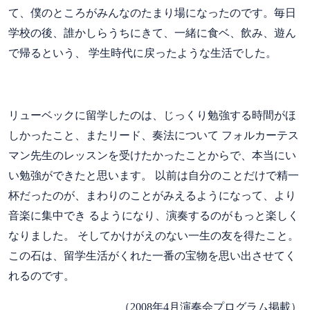
て、僕のところがみんなのたまり場になったのです。毎日
学校の後、誰かしらうちにきて、一緒に食ベ、飲み、遊ん
で帰るという、 学生時代に戻ったような生活でした。
リューベックに留学したのは、じっくり勉強する時間がほ
しかったこと、またリード、奏法について フォルカーテス
マン先生のレッスンを受けたかったことからで、本当にい
い勉強ができたと思います。 以前は自分のことだけで精一
杯だったのが、まわりのことがみえるようになって、より
音楽に集中でき るようになり、演奏するのがもっと楽しく
なりました。 そしてかけがえのない一生の友を得たこと。
この石は、留学生活がくれた一番の宝物を思い出させてく
れるのです。
（2008年4月演奏会プログラム掲載）