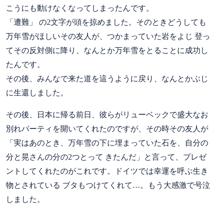
こうにも動けなくなってしまったんです。
「遭難」 の2文字が頭を掠めました。そのときどうしても
万年雪がほしいその友人が、つかまっていた岩をよじ 登っ
てその反対側に降り、なんとか万年雪をとることに成功し
たんです。
その後、みんなで来た道を這うように戻り、なんとかぶじ
に生還しました。
その後、日本に帰る前日、彼らがリューベックで盛大なお
別れパーティを開いてくれたのですが、その時その友人が
「実はあのとき、万年雪の下に埋まっていた石を、自分の
分と晃さんの分の2つとって きたんだ」と言って、プレゼ
ントしてくれたのがこれです。ドイツでは幸運を呼ぶ生き
物とされている ブタもつけてくれて…。もう大感激で号泣
しました。