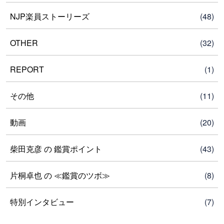
NJP楽員ストーリーズ
(48)
OTHER
(32)
REPORT
(1)
その他
(11)
動画
(20)
柴田克彦 の 鑑賞ポイント
(43)
片桐卓也 の ≪鑑賞のツボ≫
(8)
特別インタビュー
(7)