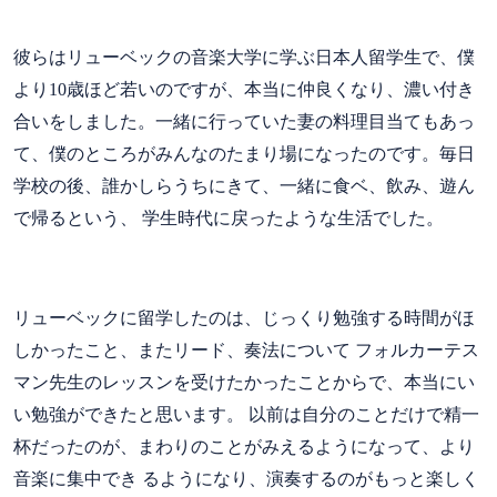
彼らはリューベックの音楽大学に学ぶ日本人留学生で、僕
より10歳ほど若いのですが、本当に仲良くなり、濃い付き
合いをしました。一緒に行っていた妻の料理目当てもあっ
て、僕のところがみんなのたまり場になったのです。毎日
学校の後、誰かしらうちにきて、一緒に食ベ、飲み、遊ん
で帰るという、 学生時代に戻ったような生活でした。
リューベックに留学したのは、じっくり勉強する時間がほ
しかったこと、またリード、奏法について フォルカーテス
マン先生のレッスンを受けたかったことからで、本当にい
い勉強ができたと思います。 以前は自分のことだけで精一
杯だったのが、まわりのことがみえるようになって、より
音楽に集中でき るようになり、演奏するのがもっと楽しく