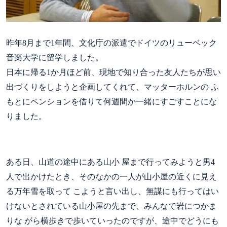
昨年8月まで1年間、文化庁の派遣でドイツのリューベック
音楽大学に留学しました。
日本に帰る1か月ほど前、現地で知り合った友人たちが思い
出づくりをしようと企画してくれて、マッターホルンの ふ
もとにペンションを借りて何週間か一緒にすごすことにな
りました。
ある日、山道の途中にある山小 屋まで行ってみようと男4
人で出かけたとき、そのなかの一人が山小屋の近くに見え
る万年雪を取って こようと言い出し、無謀にも行ってはい
けないとされている山小屋の先まで、みんなで岩につかま
りな がら横歩きで歩いていったのですが、途中でどうにも