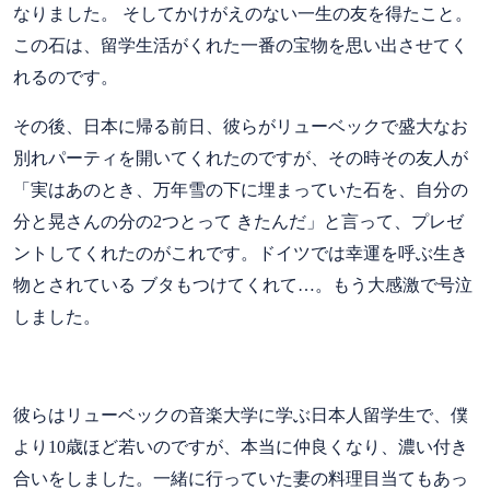
なりました。 そしてかけがえのない一生の友を得たこと。
この石は、留学生活がくれた一番の宝物を思い出させてく
れるのです。
その後、日本に帰る前日、彼らがリューベックで盛大なお
別れパーティを開いてくれたのですが、その時その友人が
「実はあのとき、万年雪の下に埋まっていた石を、自分の
分と晃さんの分の2つとって きたんだ」と言って、プレゼ
ントしてくれたのがこれです。ドイツでは幸運を呼ぶ生き
物とされている ブタもつけてくれて…。もう大感激で号泣
しました。
彼らはリューベックの音楽大学に学ぶ日本人留学生で、僕
より10歳ほど若いのですが、本当に仲良くなり、濃い付き
合いをしました。一緒に行っていた妻の料理目当てもあっ