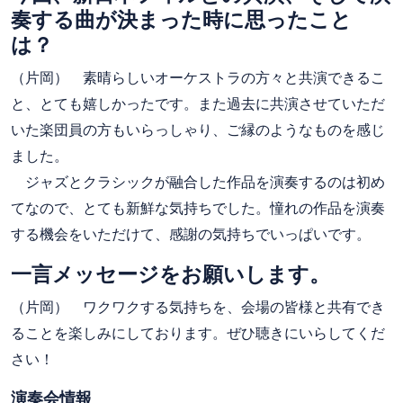
奏する曲が決まった時に思ったこと
は？
（片岡） 素晴らしいオーケストラの方々と共演できるこ
と、とても嬉しかったです。また過去に共演させていただ
いた楽団員の方もいらっしゃり、ご縁のようなものを感じ
ました。
ジャズとクラシックが融合した作品を演奏するのは初め
てなので、とても新鮮な気持ちでした。憧れの作品を演奏
する機会をいただけて、感謝の気持ちでいっぱいです。
一言メッセージをお願いします。
（片岡） ワクワクする気持ちを、会場の皆様と共有でき
ることを楽しみにしております。ぜひ聴きにいらしてくだ
さい！
演奏会情報