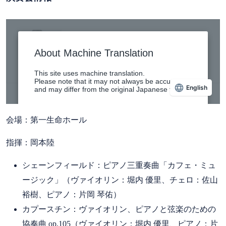
会場：第一生命ホール
指揮：岡本陸
シェーンフィールド：ピアノ三重奏曲「カフェ・ミュ
ージック」（ヴァイオリン：堀内 優里、チェロ：佐山
裕樹、ピアノ：片岡 琴佑）
カプースチン：ヴァイオリン、ピアノと弦楽のための
協奏曲 op.105（ヴァイオリン：堀内 優里、ピアノ：片