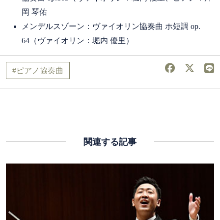
岡 琴佑
メンデルスゾーン：ヴァイオリン協奏曲 ホ短調 op.
64（ヴァイオリン：堀内 優里）
ピアノ協奏曲
関連する記事