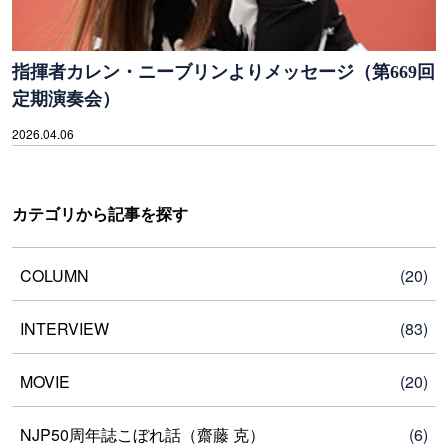
指揮者カレン・ニーブリンよりメッセージ（第669回
定期演奏会）
2026.04.06
カテゴリから記事を探す
COLUMN
(20)
INTERVIEW
(83)
MOVIE
(20)
NJP50周年誌こぼれ話（齋藤 克）
(6)