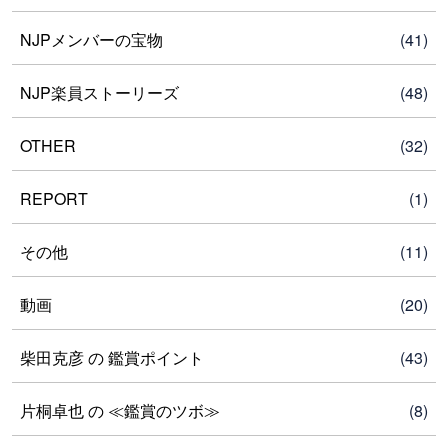
NJPメンバーの宝物
(41)
NJP楽員ストーリーズ
(48)
OTHER
(32)
REPORT
(1)
その他
(11)
動画
(20)
柴田克彦 の 鑑賞ポイント
(43)
片桐卓也 の ≪鑑賞のツボ≫
(8)