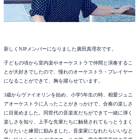
新しくNJPメンバーになりました廣田真理衣です。
子どもの頃から室内楽やオーケストラで仲間と演奏するこ
とが大好きでしたので、憧れのオーケストラ・プレイヤー
になることができて、胸を躍らせています。
3歳からヴァイオリンを始め、小学5年生の時、相愛ジュニ
アオーケストラに入ったことがきっかけで、合奏の楽しさ
に目覚めました。同世代の音楽友だちができて一緒に弾く
楽しさを知り、上手な先輩たちに触発されてもっとうまく
なりたいと練習に励みました。音楽家になれたらいいなと