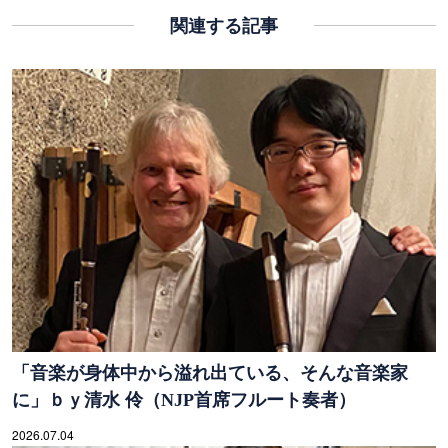
関連する記事
「音楽が身体中から溢れ出ている、そんな音楽家
に」ｂｙ清水 伶（NJP首席フルート奏者）
2026.07.04