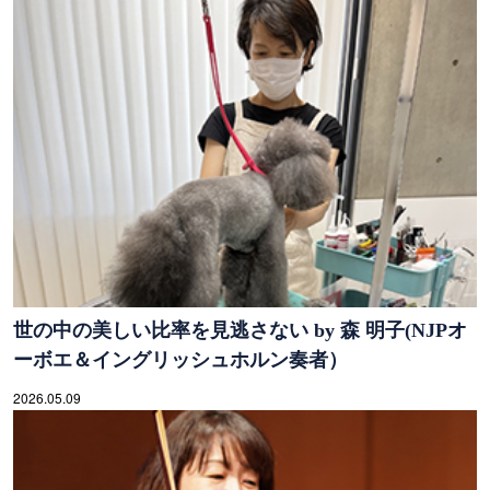
世の中の美しい比率を見逃さない by 森 明子(NJPオ
ーボエ＆イングリッシュホルン奏者）
2026.05.09