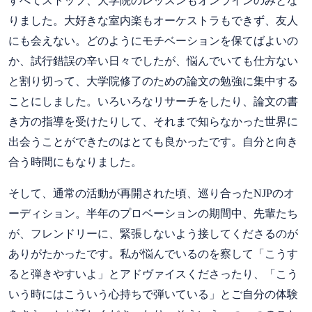
すべてストップ、大学院のレッスンもオンラインのみとな
りました。大好きな室内楽もオーケストラもできず、友人
にも会えない。どのようにモチベーションを保てばよいの
か、試行錯誤の辛い日々でしたが、悩んでいても仕方ない
と割り切って、大学院修了のための論文の勉強に集中する
ことにしました。いろいろなリサーチをしたり、論文の書
き方の指導を受けたりして、それまで知らなかった世界に
出会うことができたのはとても良かったです。自分と向き
合う時間にもなりました。
そして、通常の活動が再開された頃、巡り合ったNJPのオ
ーディション。半年のプロベーションの期間中、先輩たち
が、フレンドリーに、緊張しないよう接してくださるのが
ありがたかったです。私が悩んでいるのを察して「こうす
ると弾きやすいよ」とアドヴァイスくださったり、「こう
いう時にはこういう心持ちで弾いている」とご自分の体験