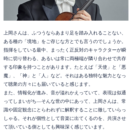
上岡さんは、ふつうならあまり足を踏み入れることない、
ある種の「境地」をご存じな方とでも言うのでしょうか。
指揮をしている最中、まったく正反対のキャラクターが瞬
時に切り替わる、あるいは常に両極端が隣り合わせで共存
する印象を持つことがあります。たとえば「天使」と「悪
魔」、「神」と「人」など。それはある独特な魅力となっ
て聴衆の方々にも届いていると感じます。
また、情報化が進み、音が溢れかえっていて、表現は似通
ってしまいがち―そんな世の中にあって、上岡さんは、常
識や固定観念にとらわれずに解釈することに徹していらっ
しゃる。それが個性として音楽に出てくるのを、共演させ
て頂いている側としても興味深く感じています。