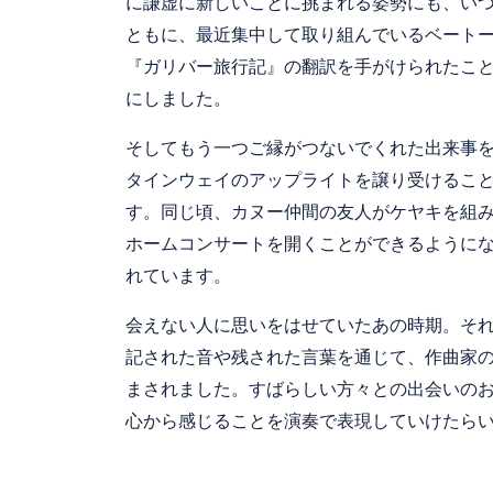
に謙虚に新しいことに挑まれる姿勢にも、いつ
ともに、最近集中して取り組んでいるベート
『ガリバー旅行記』の翻訳を手がけられたこ
にしました。
そしてもう一つご縁がつないでくれた出来事を
タインウェイのアップライトを譲り受けるこ
す。同じ頃、カヌー仲間の友人がケヤキを組
ホームコンサートを開くことができるように
れています。
会えない人に思いをはせていたあの時期。そ
記された音や残された言葉を通じて、作曲家
まされました。すばらしい方々との出会いの
心から感じることを演奏で表現していけたら