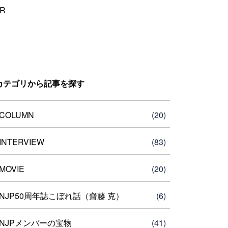
R
カテゴリから記事を探す
COLUMN
(20)
INTERVIEW
(83)
MOVIE
(20)
NJP50周年誌こぼれ話（齋藤 克）
(6)
NJPメンバーの宝物
(41)