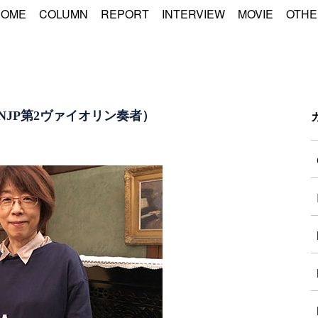
HOME
COLUMN
REPORT
INTERVIEW
MOVIE
OTHE
NJP第2ヴァイオリン奏者）