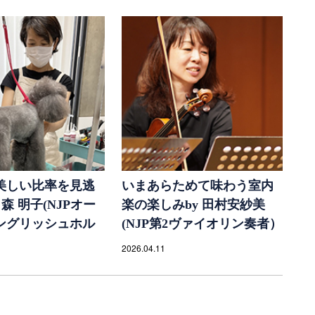
美しい比率を見逃
いまあらためて味わう室内
 森 明子(NJPオー
楽の楽しみby 田村安紗美
ングリッシュホル
(NJP第2ヴァイオリン奏者）
2026.04.11