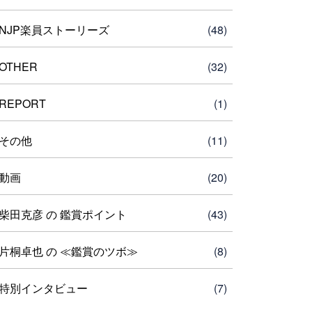
NJP楽員ストーリーズ
(48)
OTHER
(32)
REPORT
(1)
その他
(11)
動画
(20)
柴田克彦 の 鑑賞ポイント
(43)
片桐卓也 の ≪鑑賞のツボ≫
(8)
特別インタビュー
(7)