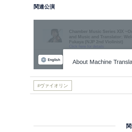
関連公演
ヴァイオリン
関