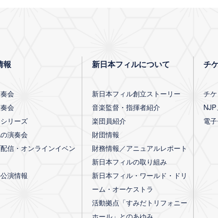
情報
新日本フィルについて
チ
演奏会
新日本フィル創立ストーリー
チケ
演奏会
音楽監督・指揮者紹介
NJ
楽シリーズ
楽団員紹介
電子
他の演奏会
財団情報
ブ配信・オンラインイベン
財務情報／アニュアルレポート
新日本フィルの取り組み
の公演情報
新日本フィル・ワールド・ドリ
ーム・オーケストラ
活動拠点「すみだトリフォニー
ホール」とのあゆみ