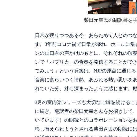
柴田元幸氏の翻訳書を
日常が戻りつつある今、あらためて人とのつ
す。3年前コロナ禍で日常が壊れ、ホールに集
ンの山口君の声かけのもとに、それぞれの演
ンで「パプリカ」の合奏を発信することがで
てみよう」という発案は、NJPの原点に通じる
音楽に食らいつく情熱、あふれる熱い思いをあ
れていた分、絆も深まったように感じます。
3月の室内楽シリーズも大切なご縁を続けること
に続き、翻訳者の柴田元幸さんをお招きして
いています）の朗読とのコラボレーションを
移し替えられようとされる柴田さまの朗読に