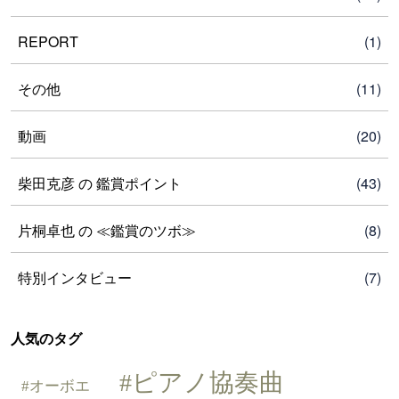
REPORT
(1)
その他
(11)
動画
(20)
柴田克彦 の 鑑賞ポイント
(43)
片桐卓也 の ≪鑑賞のツボ≫
(8)
特別インタビュー
(7)
人気のタグ
ピアノ協奏曲
オーボエ