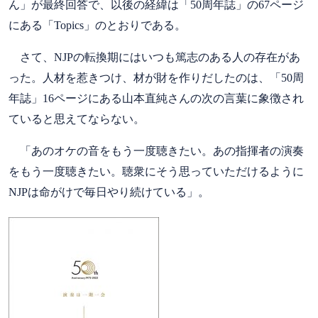
ん」が最終回答で、以後の経緯は「50周年誌」の67ページ
にある「Topics」のとおりである。
さて、NJPの転換期にはいつも篤志のある人の存在があ
った。人材を惹きつけ、材が財を作りだしたのは、「50周
年誌」16ページにある山本直純さんの次の言葉に象徴され
ていると思えてならない。
「あのオケの音をもう一度聴きたい。あの指揮者の演奏
をもう一度聴きたい。聴衆にそう思っていただけるように
NJPは命がけで毎日やり続けている」。