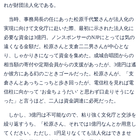
れが財団法人化である。
当時、事務局長の任にあった松原千代繁さんが法人化の
実現に向けて文化庁に赴いた際、最初に示された法人化に
必要な資金は3億円。ノンスポンサーのNJPにとっては気の
遠くなる金額だ。松原さんと支倉二二男さんが中心とな
り、しゃかりきになって資金を集めた。成城合唱団からの
相当額の寄付や定期会員からの支援があったが、3億円は遙
か彼方にある幻のごときゴールだった。松原さんが、「支
倉さんとあっちこっちと歩き回ったが、電信柱を見れば電
信柱に向かって ‘お金ちょうだい’ と思わず口走りそうにな
った」と言うほど、二人は資金調達に必死だった。
しかし、3億円は不可能なので、粘り強く文化庁と交渉を
繰り返すうち、「松原さん、それでは1億円なんとか用意し
てください。ただし、1円足りなくても法人化はできませ