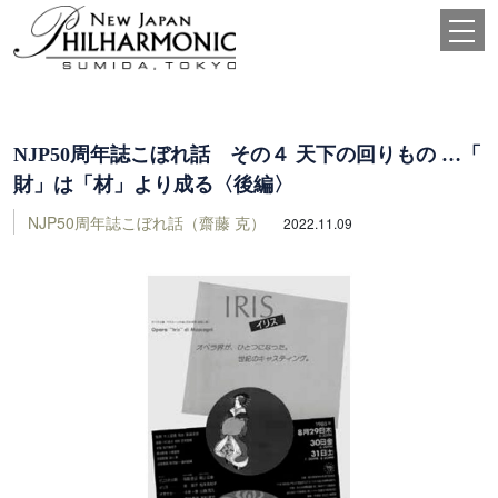
NJP50周年誌こぼれ話 その４ 天下の回りもの …「
財」は「材」より成る〈後編〉
NJP50周年誌こぼれ話（齋藤 克）
2022.11.09