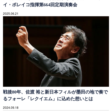
イ・ボレイコ指揮第664回定期演奏会
2025.06.21
戦後80年、佐渡 裕と新日本フィルが墨田の地で奏で
るフォーレ「レクイエム」に込めた想いとは
2024.09.18