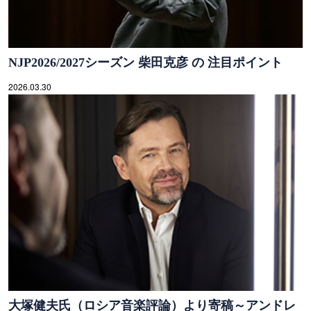
NJP2026/2027シーズン 柴田克彦 の 注目ポイント
2026.03.30
大塚健夫氏（ロシア音楽評論）より寄稿～アンドレ