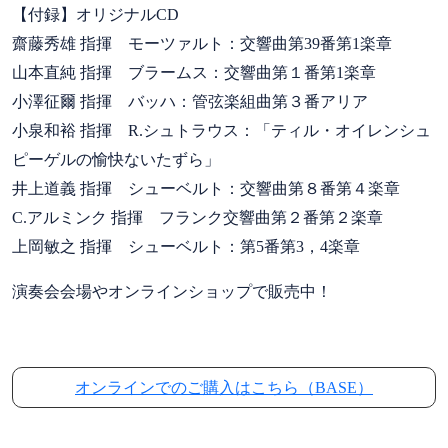
【付録】オリジナルCD
齋藤秀雄 指揮 モーツァルト：交響曲第39番第1楽章
山本直純 指揮 ブラームス：交響曲第１番第1楽章
小澤征爾 指揮 バッハ：管弦楽組曲第３番アリア
小泉和裕 指揮 R.シュトラウス：「ティル・オイレンシュ
ピーゲルの愉快ないたずら」
井上道義 指揮 シューベルト：交響曲第８番第４楽章
C.アルミンク 指揮 フランク交響曲第２番第２楽章
上岡敏之 指揮 シューベルト：第5番第3，4楽章
演奏会会場やオンラインショップで販売中！
オンラインでのご購入はこちら（BASE）