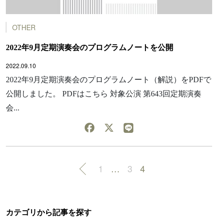
OTHER
2022年9月定期演奏会のプログラムノートを公開
2022.09.10
2022年9月定期演奏会のプログラムノート（解説）をPDFで
公開しました。 PDFはこちら 対象公演 第643回定期演奏
会...
1
…
3
4
カテゴリから記事を探す