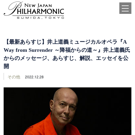
【最新あらすじ】井上道義ミュージカルオペラ『A
Way from Surrender ～降福からの道～』井上道義氏
からのメッセージ、あらすじ、解説、エッセイを公
開
その他
2022.12.28