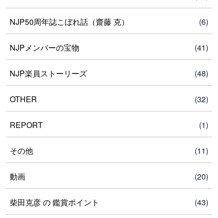
NJP50周年誌こぼれ話（齋藤 克）
(6)
NJPメンバーの宝物
(41)
NJP楽員ストーリーズ
(48)
OTHER
(32)
REPORT
(1)
その他
(11)
動画
(20)
柴田克彦 の 鑑賞ポイント
(43)