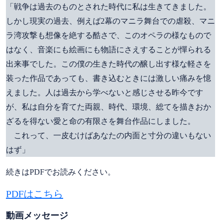
「戦争は過去のものとされた時代に私は生きてきました。
しかし現実の過去、例えば2幕のマニラ舞台での虐殺、マニ
ラ湾攻撃も想像を絶する酷さで、このオペラの様なもので
はなく、音楽にも絵画にも物語にさえすることが憚られる
出来事でした。この僕の生きた時代の醸し出す様な軽さを
装った作品であっても、書き込むときには激しい痛みを憶
えました。人は過去から学べないと感じさせる昨今です
が、私は自分を育てた両親、時代、環境、総てを描きおか
ざるを得ない愛と命の有限さを舞台作品にしました。
これって、一皮むけばあなたの内面と寸分の違いもない
はず」
続きはPDFでお読みください。
PDFはこちら
動画メッセージ