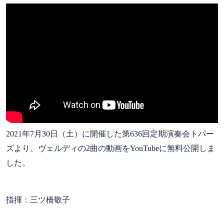
2021年7月30日（土）に開催した第636回定期演奏会トパー
ズより、ヴェルディの2曲の動画をYouTubeに無料公開しま
した。
指揮：三ツ橋敬子