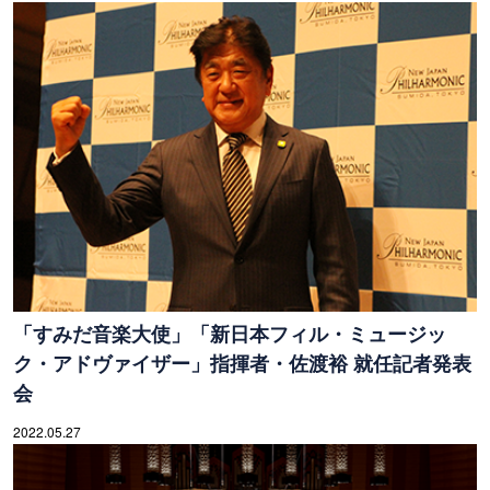
「すみだ音楽大使」「新日本フィル・ミュージッ
ク・アドヴァイザー」指揮者・佐渡裕 就任記者発表
会
2022.05.27