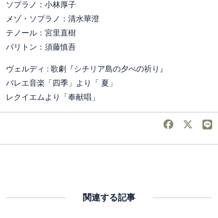
ソプラノ：小林厚子
メゾ・ソプラノ：清水華澄
テノール：宮里直樹
バリトン：須藤慎吾
ヴェルディ : 歌劇『シチリア島の夕べの祈り』
バレエ音楽「四季」より「 夏」
レクイエムより「奉献唱」
関連する記事