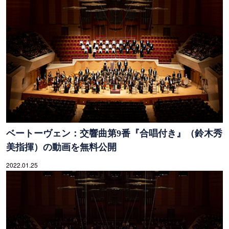
ベートーヴェン：交響曲第9番『合唱付き』（鈴木秀
美指揮）の動画を無料公開
2022.01.25