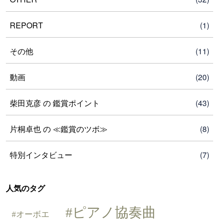
REPORT
(1)
その他
(11)
動画
(20)
柴田克彦 の 鑑賞ポイント
(43)
片桐卓也 の ≪鑑賞のツボ≫
(8)
特別インタビュー
(7)
人気のタグ
ピアノ協奏曲
オーボエ