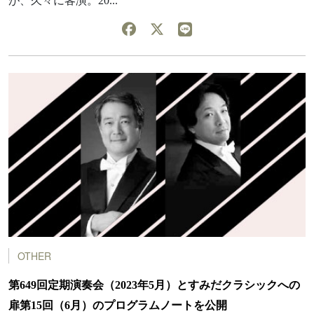
が、久々に客演。20...
OTHER
第649回定期演奏会（2023年5月）とすみだクラシックへの
扉第15回（6月）のプログラムノートを公開