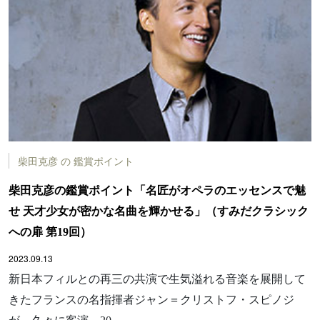
柴田克彦 の 鑑賞ポイント
柴田克彦の鑑賞ポイント「名匠がオペラのエッセンスで魅
せ 天才少女が密かな名曲を輝かせる」（すみだクラシック
への扉 第19回）
2023.09.13
新日本フィルとの再三の共演で生気溢れる音楽を展開して
きたフランスの名指揮者ジャン＝クリストフ・スピノジ