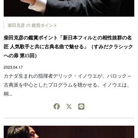
柴田克彦 の 鑑賞ポイント
柴田克彦の鑑賞ポイント「新日本フィルとの相性抜群の名
匠 人気歌手と共に古典名曲で魅せる」（すみだクラシック
への扉 第15回）
2023.04.17
カナダ生まれの指揮者デリック・イノウエが、バロック～
古典派を中心としたプログラムを聴かせる。イノウエは、
桐...