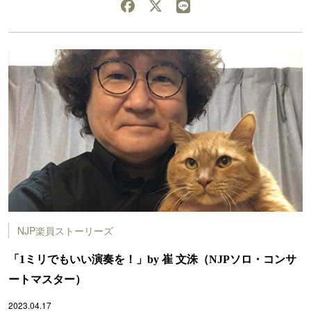
NJP楽員ストーリーズ
「1ミリでもいい演奏を！」by 崔 文洙（NJPソロ・コンサ
ートマスター）
2023.04.17