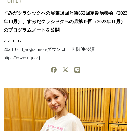
OTHER
すみだクラシックへの扉第18回と第652回定期演奏会（2023
年10月）、すみだクラシックへの扉第19回（2023年11月）
のプログラムノートを公開
2023.10.19
202310-11programnoteダウンロード 関連公演
https://www.njp.or.j...